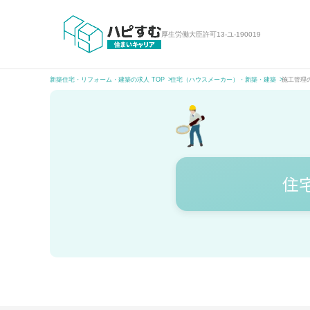
厚生労働大臣許可
13-ユ-190019
新築住宅・リフォーム・建築の求人 TOP
住宅（ハウスメーカー）・新築・建築
施工管理
住