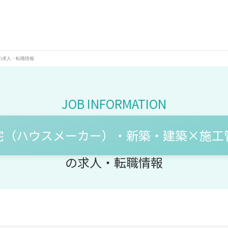
の求人・転職情報
宅（ハウスメーカー）・新築・建築×施工
の求人・転職情報