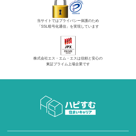
当サイトではプライバシー保護のため
「SSL暗号化通信」を実現しています
株式会社エス・エム・エスは信頼と安心の
東証プライム上場企業です