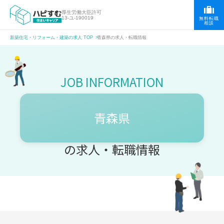
厚生労働大臣許可
13-ユ-190019
無料転職
相談
新築住宅・リフォーム・建築の求人 TOP
青森県の求人・転職情報
青森県
の求人・転職情報